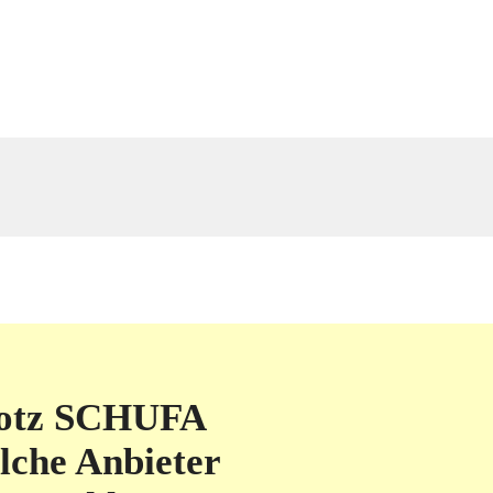
rotz SCHUFA
lche Anbieter