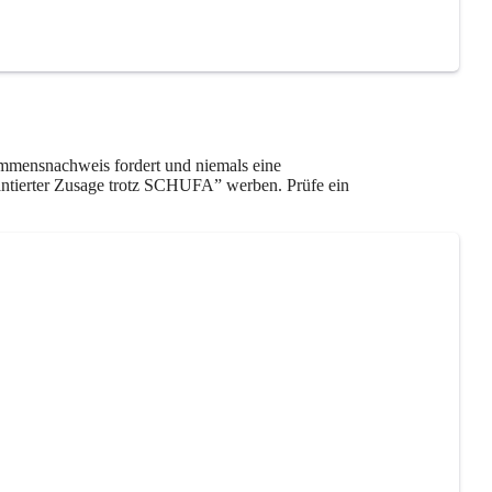
kommensnachweis fordert und niemals eine
rantierter Zusage trotz SCHUFA” werben. Prüfe ein