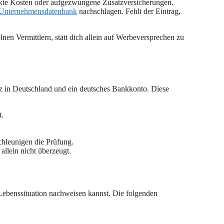
eckte Kosten oder aufgezwungene Zusatzversicherungen.
Unternehmensdatenbank
nachschlagen. Fehlt der Eintrag,
lnen Vermittlern, statt dich allein auf Werbeversprechen zu
tz in Deutschland und ein deutsches Bankkonto. Diese
t.
chleunigen die Prüfung.
llein nicht überzeugt.
ebenssituation nachweisen kannst. Die folgenden