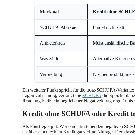
Merkmal
Kredit ohne SCHU
SCHUFA-Abfrage
Findet nicht statt
Anbieterkreis
Meist ausländische B
Was zählt
Alternative Kriterie
Verbreitung
Nischenprodukt, mei
Ein weiterer Punkt spricht für die trotz-SCHUFA-Variante
Tagen vollständig, verkürzt die
SCHUFA
die Speicherdaue
Regelung bleibt ein beglichener Negativeintrag regulär bis
Kredit ohne SCHUFA oder Kredit tr
Als Faustregel gilt: Wer einen bestehenden negativen SC
als über einen echten Kredit ganz ohne Abfrage. Der klas