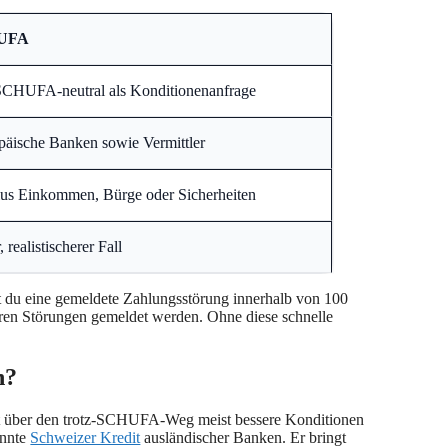
HUFA
t SCHUFA-neutral als Konditionenanfrage
päische Banken sowie Vermittler
s Einkommen, Bürge oder Sicherheiten
 realistischerer Fall
t du eine gemeldete Zahlungsstörung innerhalb von 100
eren Störungen gemeldet werden. Ohne diese schnelle
n?
det über den trotz-SCHUFA-Weg meist bessere Konditionen
annte
Schweizer Kredit
ausländischer Banken. Er bringt