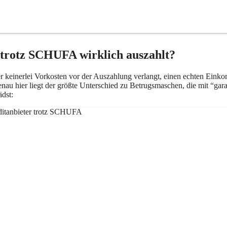
 trotz SCHUFA wirklich auszahlt?
 er keinerlei Vorkosten vor der Auszahlung verlangt, einen echten Ein
nau hier liegt der größte Unterschied zu Betrugsmaschen, die mit “ga
dst: