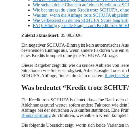
Wie stehen deine Chancen auf einen Kredit trotz SC
Wie beantragst du einen Kredit trotz SCHUFA, ohne
Was tun, wenn die Anfrage trotz SCHUFA abgelehn
Wie verbesserst du deinen SCHUFA-Score langfristi
FAQ: Häufig gestellte Fragen zum Kredit trotz S
Zuletzt aktualisiert:
05.08.2026
Ein negativer SCHUFA-Eintrag ist kein automatisches Aus fü
bestehenden Eintrags aus, wenn andere Faktoren wie ein 
eines Kredits komplett ohne jede SCHUFA-Abfrage.
Dieser Ratgeber zeigt dir, wie du seriöse Anbieter von lee
Situationen wie Selbstständigkeit, Arbeitslosigkeit oder 
SCHUFA-Abfrage, findest du sie in unserem
Ratgeber Kr
Was bedeutet “Kredit trotz SCHUF
Ein Kredit trotz SCHUFA bedeutet, dass eine Bank oder ei
Ablehnungsgrund wertet, sofern andere Faktoren wie dei
Abfrage bei der deutschen Auskunftei stattfindet. Eine Prü
Bonitätsprüfung
durchführen, weshalb ein Kredit komplett o
Die folgende Übersicht zeigt, worin sich beide Varianten in