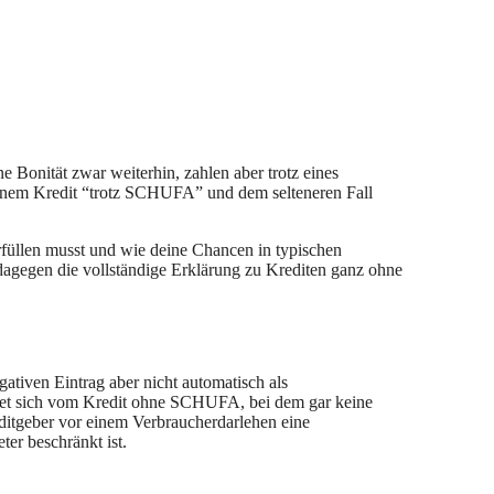
e Bonität zwar weiterhin, zahlen aber trotz eines
einem Kredit “trotz SCHUFA” und dem selteneren Fall
erfüllen musst und wie deine Chancen in typischen
 dagegen die vollständige Erklärung zu Krediten ganz ohne
tiven Eintrag aber nicht automatisch als
det sich vom Kredit ohne SCHUFA, bei dem gar keine
ditgeber vor einem Verbraucherdarlehen eine
ter beschränkt ist.