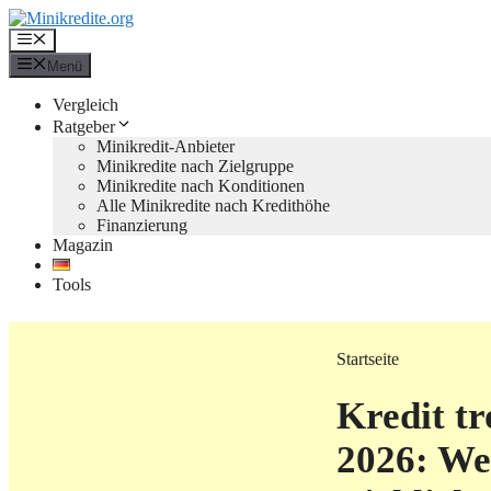
Zum
Inhalt
Menü
springen
Menü
Vergleich
Ratgeber
Minikredit-Anbieter
Minikredite nach Zielgruppe
Minikredite nach Konditionen
Alle Minikredite nach Kredithöhe
Finanzierung
Magazin
Tools
Startseite
Kredit t
2026: We