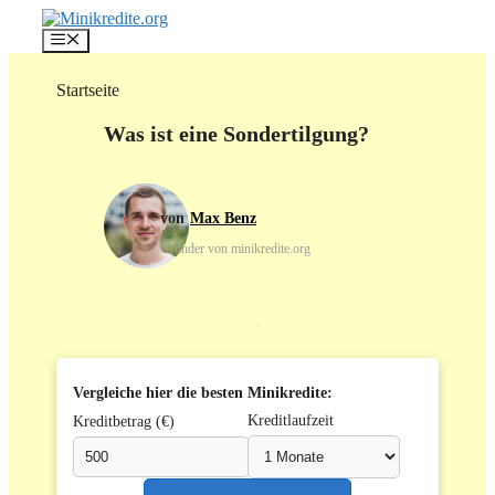
Zum
Inhalt
Menü
springen
Startseite
Was ist eine Sondertilgung?
Max Benz
Gründer von minikredite.org
Vergleiche hier die besten Minikredite:
Kreditlaufzeit
Kreditbetrag (€)