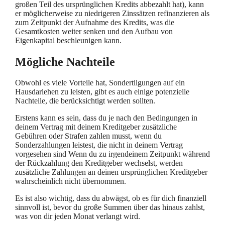
großen Teil des ursprünglichen Kredits abbezahlt hat), kann
er möglicherweise zu niedrigeren Zinssätzen refinanzieren als
zum Zeitpunkt der Aufnahme des Kredits, was die
Gesamtkosten weiter senken und den Aufbau von
Eigenkapital beschleunigen kann.
Mögliche Nachteile
Obwohl es viele Vorteile hat, Sondertilgungen auf ein
Hausdarlehen zu leisten, gibt es auch einige potenzielle
Nachteile, die berücksichtigt werden sollten.
Erstens kann es sein, dass du je nach den Bedingungen in
deinem Vertrag mit deinem Kreditgeber zusätzliche
Gebühren oder Strafen zahlen musst, wenn du
Sonderzahlungen leistest, die nicht in deinem Vertrag
vorgesehen sind Wenn du zu irgendeinem Zeitpunkt während
der Rückzahlung den Kreditgeber wechselst, werden
zusätzliche Zahlungen an deinen ursprünglichen Kreditgeber
wahrscheinlich nicht übernommen.
Es ist also wichtig, dass du abwägst, ob es für dich finanziell
sinnvoll ist, bevor du große Summen über das hinaus zahlst,
was von dir jeden Monat verlangt wird.