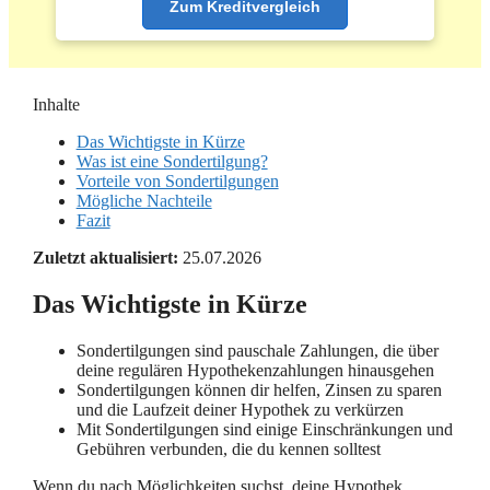
Zum Kreditvergleich
Inhalte
Das Wichtigste in Kürze
Was ist eine Sondertilgung?
Vorteile von Sondertilgungen
Mögliche Nachteile
Fazit
Zuletzt aktualisiert:
25.07.2026
Das Wichtigste in Kürze
Sondertilgungen sind pauschale Zahlungen, die über
deine regulären Hypothekenzahlungen hinausgehen
Sondertilgungen können dir helfen, Zinsen zu sparen
und die Laufzeit deiner Hypothek zu verkürzen
Mit Sondertilgungen sind einige Einschränkungen und
Gebühren verbunden, die du kennen solltest
Wenn du nach Möglichkeiten suchst, deine Hypothek