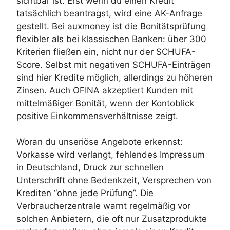
sichtbar ist. Erst wenn du einen Kredit
tatsächlich beantragst, wird eine AK-Anfrage
gestellt. Bei auxmoney ist die Bonitätsprüfung
flexibler als bei klassischen Banken: über 300
Kriterien fließen ein, nicht nur der SCHUFA-
Score. Selbst mit negativen SCHUFA-Einträgen
sind hier Kredite möglich, allerdings zu höheren
Zinsen. Auch OFINA akzeptiert Kunden mit
mittelmäßiger Bonität, wenn der Kontoblick
positive Einkommensverhältnisse zeigt.
Woran du unseriöse Angebote erkennst:
Vorkasse wird verlangt, fehlendes Impressum
in Deutschland, Druck zur schnellen
Unterschrift ohne Bedenkzeit, Versprechen von
Krediten “ohne jede Prüfung”. Die
Verbraucherzentrale warnt regelmäßig vor
solchen Anbietern, die oft nur Zusatzprodukte