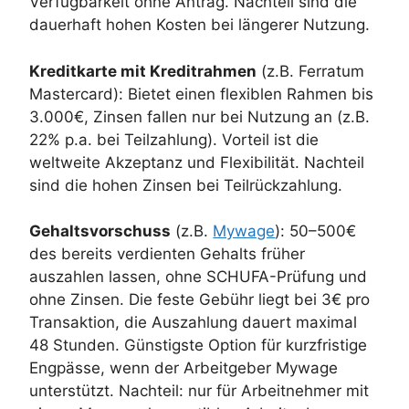
Verfügbarkeit ohne Antrag. Nachteil sind die
dauerhaft hohen Kosten bei längerer Nutzung.
Kreditkarte mit Kreditrahmen
(z.B. Ferratum
Mastercard): Bietet einen flexiblen Rahmen bis
3.000€, Zinsen fallen nur bei Nutzung an (z.B.
22% p.a. bei Teilzahlung). Vorteil ist die
weltweite Akzeptanz und Flexibilität. Nachteil
sind die hohen Zinsen bei Teilrückzahlung.
Gehaltsvorschuss
(z.B.
Mywage
): 50–500€
des bereits verdienten Gehalts früher
auszahlen lassen, ohne SCHUFA-Prüfung und
ohne Zinsen. Die feste Gebühr liegt bei 3€ pro
Transaktion, die Auszahlung dauert maximal
48 Stunden. Günstigste Option für kurzfristige
Engpässe, wenn der Arbeitgeber Mywage
unterstützt. Nachteil: nur für Arbeitnehmer mit