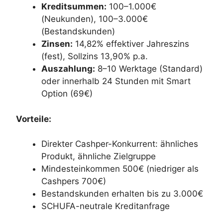
Kreditsummen:
100–1.000€
(Neukunden), 100–3.000€
(Bestandskunden)
Zinsen:
14,82% effektiver Jahreszins
(fest), Sollzins 13,90% p.a.
Auszahlung:
8–10 Werktage (Standard)
oder innerhalb 24 Stunden mit Smart
Option (69€)
Vorteile:
Direkter Cashper-Konkurrent: ähnliches
Produkt, ähnliche Zielgruppe
Mindesteinkommen 500€ (niedriger als
Cashpers 700€)
Bestandskunden erhalten bis zu 3.000€
SCHUFA-neutrale Kreditanfrage