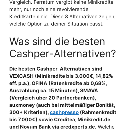
Vergleich. Ferratum vergibt keine Minikredite
mehr, nur noch eine revolvierende
Kreditkartenlinie. Diese 8 Alternativen zeigen,
welche Option zu deiner Situation passt.
Was sind die besten
Cashper-Alternativen?
Die besten Cashper-Alternativen sind
VEXCASH (Minikredite bis 3.000€, 14,82%
eff. p.a.), OFINA (Ratenkredite ab 0,68%,
Auszahlung ca. 15 Minuten), SMAVA
(Vergleich über 20 Partnerbanken),
auxmoney (auch bei mittelmäßiger Bonität,
300+ Kriterien),
cashpresso
(Rahmenkredit
bis 7.000€) sowie Creditea, Minikredit.de
und Novum Bank via credxperts.de.
Welche