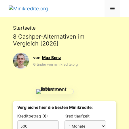
Zum
Menü
Inhalt
springen
Startseite
8 Cashper-Alternativen im
Vergleich [2026]
Max Benz
Gründer von minikredite.org
Vergleiche hier die besten Minikredite:
Kreditbetrag (€)
Kreditlaufzeit