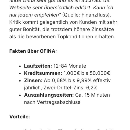
finde Ofina sehr gut und es ist auch auf der
Webseite sehr übersichtlich erklärt. Kann ich
nur jedem empfehlen”
(Quelle: Finanzfluss).
Kritik kommt gelegentlich von Kunden mit sehr
guter Bonität, die trotzdem höhere Zinssätze
als die beworbenen Topkonditionen erhalten.
Fakten über OFINA:
Laufzeiten:
12-84 Monate
Kreditsummen:
1.000€ bis 50.000€
Zinsen:
Ab 0,68% bis 9,99% effektiv
jährlich, Zwei-Drittel-Zins: 6,2%
Auszahlungszeiten:
Ca. 15 Minuten
nach Vertragsabschluss
Vorteile: