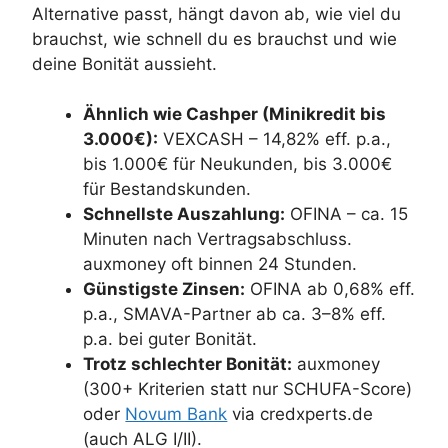
Alternative passt, hängt davon ab, wie viel du
brauchst, wie schnell du es brauchst und wie
deine Bonität aussieht.
Ähnlich wie Cashper (Minikredit bis
3.000€):
VEXCASH – 14,82% eff. p.a.,
bis 1.000€ für Neukunden, bis 3.000€
für Bestandskunden.
Schnellste Auszahlung:
OFINA – ca. 15
Minuten nach Vertragsabschluss.
auxmoney oft binnen 24 Stunden.
Günstigste Zinsen:
OFINA ab 0,68% eff.
p.a., SMAVA-Partner ab ca. 3–8% eff.
p.a. bei guter Bonität.
Trotz schlechter Bonität:
auxmoney
(300+ Kriterien statt nur SCHUFA-Score)
oder
Novum Bank
via credxperts.de
(auch ALG I/II).