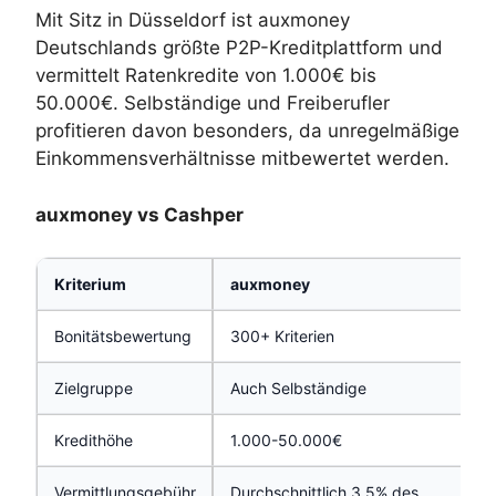
Mit Sitz in Düsseldorf ist auxmoney
Deutschlands größte P2P-Kreditplattform und
vermittelt Ratenkredite von 1.000€ bis
50.000€. Selbständige und Freiberufler
profitieren davon besonders, da unregelmäßige
Einkommensverhältnisse mitbewertet werden.
auxmoney vs Cashper
Kriterium
auxmoney
Bonitätsbewertung
300+ Kriterien
Zielgruppe
Auch Selbständige
Kredithöhe
1.000-50.000€
Vermittlungsgebühr
Durchschnittlich 3,5% des