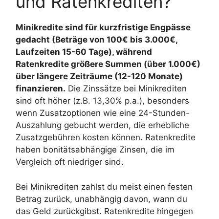
und Ratenkrediten?
Minikredite sind für kurzfristige Engpässe
gedacht (Beträge von 100€ bis 3.000€,
Laufzeiten 15-60 Tage), während
Ratenkredite größere Summen (über 1.000€)
über längere Zeiträume (12-120 Monate)
finanzieren.
Die Zinssätze bei Minikrediten
sind oft höher (z.B. 13,30% p.a.), besonders
wenn Zusatzoptionen wie eine 24-Stunden-
Auszahlung gebucht werden, die erhebliche
Zusatzgebühren kosten können. Ratenkredite
haben bonitätsabhängige Zinsen, die im
Vergleich oft niedriger sind.
Bei Minikrediten zahlst du meist einen festen
Betrag zurück, unabhängig davon, wann du
das Geld zurückgibst. Ratenkredite hingegen