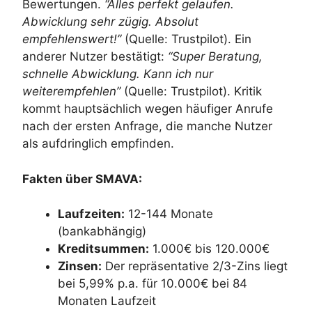
Bewertungen.
“Alles perfekt gelaufen.
Abwicklung sehr zügig. Absolut
empfehlenswert!”
(Quelle: Trustpilot). Ein
anderer Nutzer bestätigt:
“Super Beratung,
schnelle Abwicklung. Kann ich nur
weiterempfehlen”
(Quelle: Trustpilot). Kritik
kommt hauptsächlich wegen häufiger Anrufe
nach der ersten Anfrage, die manche Nutzer
als aufdringlich empfinden.
Fakten über SMAVA:
Laufzeiten:
12-144 Monate
(bankabhängig)
Kreditsummen:
1.000€ bis 120.000€
Zinsen:
Der repräsentative 2/3-Zins liegt
bei 5,99% p.a. für 10.000€ bei 84
Monaten Laufzeit