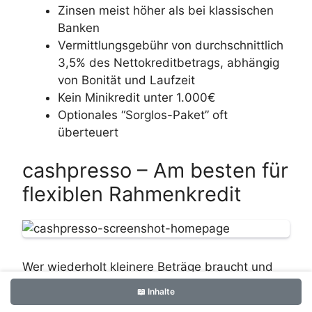
Zinsen meist höher als bei klassischen
Banken
Vermittlungsgebühr von durchschnittlich
3,5% des Nettokreditbetrags, abhängig
von Bonität und Laufzeit
Kein Minikredit unter 1.000€
Optionales “Sorglos-Paket” oft
überteuert
cashpresso – Am besten für
flexiblen Rahmenkredit
Wer wiederholt kleinere Beträge braucht und
maximale Flexibilität will, ist bei cashpresso
📖 Inhalte
besser aufgehoben als bei Einzelkrediten. Das