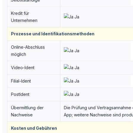
Kredit für
Ja
Unternehmen
Prozesse und Identifikationsmethoden
Online-Abschluss
Ja
möglich
Video-Ident
Ja
Filial-Ident
Ja
PostIdent
Ja
Übermittlung der
Die Prüfung und Vertragsannahme er
Nachweise
App; weitere Nachweise sind produ
Kosten und Gebühren