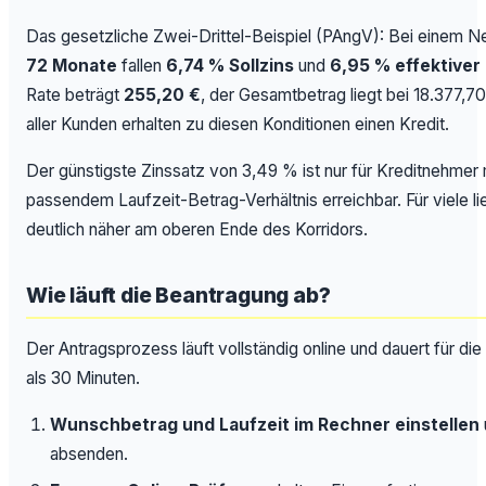
Das gesetzliche Zwei-Drittel-Beispiel (PAngV): Bei einem N
72 Monate
fallen
6,74 % Sollzins
und
6,95 % effektiver
Rate beträgt
255,20 €
, der Gesamtbetrag liegt bei 18.377,7
aller Kunden erhalten zu diesen Konditionen einen Kredit.
Der günstigste Zinssatz von 3,49 % ist nur für Kreditnehmer 
passendem Laufzeit-Betrag-Verhältnis erreichbar. Für viele lie
deutlich näher am oberen Ende des Korridors.
Wie läuft die Beantragung ab?
Der Antragsprozess läuft vollständig online und dauert für d
als 30 Minuten.
Wunschbetrag und Laufzeit im Rechner einstellen
absenden.