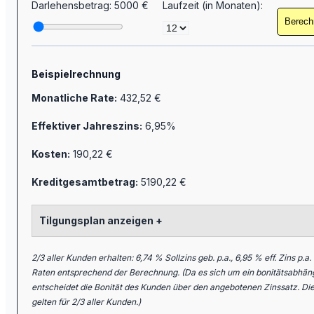
Darlehensbetrag:
5000
€
Laufzeit (in Monaten):
Berech
Beispielrechnung
Monatliche Rate:
432,52
€
Effektiver Jahreszins:
6,95
%
Kosten:
190,22
€
Kreditgesamtbetrag:
5190,22
€
Tilgungsplan anzeigen +
2/3 aller Kunden erhalten: 6,74 % Sollzins geb. p.a., 6,95 % eff. Zins p.
Raten entsprechend der Berechnung. (Da es sich um ein bonitätsabhäng
entscheidet die Bonität des Kunden über den angebotenen Zinssatz. Di
gelten für 2/3 aller Kunden.)