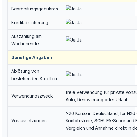
Bearbeitungsgebühren
Ja
Kreditabsicherung
Ja
Auszahlung am
Ja
Wochenende
Sonstige Angaben
Ablösung von
Ja
bestehenden Krediten
freie Verwendung für private Kons
Verwendungszweck
Auto, Renovierung oder Urlaub
N26 Konto in Deutschland, für N26
Voraussetzungen
Kontohistorie, SCHUFA-Score und B
Vergleich und Annahme direkt in d