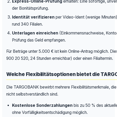
Express-Online-Prüfung
erhalten: Eine sofortige, unv
der Bonitätsprüfung.
Identität verifizieren
per Video-Ident (wenige Minuten),
rund 340 Filialen.
Unterlagen einreichen
(Einkommensnachweise, Kontoau
Prüfung das Geld empfangen.
Für Beträge unter 5.000 € ist kein Online-Antrag möglich. Die
900 20 520, 24 Stunden erreichbar) oder einen Filialtermin.
Welche Flexibilitätsoptionen bietet die TA
Die TARGOBANK bewirbt mehrere Flexibilitätsmerkmale, die
nicht selbstverständlich sind.
Kostenlose Sonderzahlungen
bis zu 50 % des aktuelle
ohne Vorfälligkeitsentschädigung möglich.