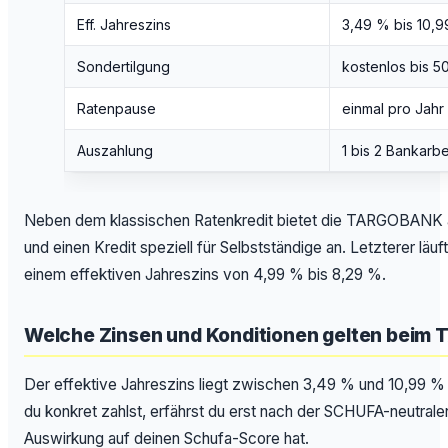
Eff. Jahreszins
3,49 % bis 10,
Sondertilgung
kostenlos bis 5
Ratenpause
einmal pro Jahr
Auszahlung
1 bis 2 Bankarbe
Neben dem klassischen Ratenkredit bietet die TARGOBANK a
und einen Kredit speziell für Selbstständige an. Letzterer läu
einem effektiven Jahreszins von 4,99 % bis 8,29 %.
Welche Zinsen und Konditionen gelten beim
Der effektive Jahreszins liegt zwischen 3,49 % und 10,99 % 
du konkret zahlst, erfährst du erst nach der SCHUFA-neutralen
Auswirkung auf deinen Schufa-Score hat.