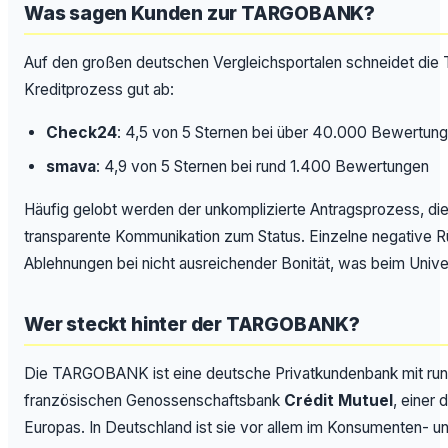
Was sagen Kunden zur TARGOBANK?
Auf den großen deutschen Vergleichsportalen schneidet d
Kreditprozess gut ab:
Check24
: 4,5 von 5 Sternen bei über 40.000 Bewertun
smava
: 4,9 von 5 Sternen bei rund 1.400 Bewertungen
Häufig gelobt werden der unkomplizierte Antragsprozess, die
transparente Kommunikation zum Status. Einzelne negative 
Ablehnungen bei nicht ausreichender Bonität, was beim Univer
Wer steckt hinter der TARGOBANK?
Die TARGOBANK ist eine deutsche Privatkundenbank mit rund 
französischen Genossenschaftsbank
Crédit Mutuel
, einer
Europas. In Deutschland ist sie vor allem im Konsumenten- un