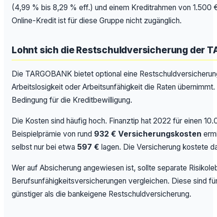
(4,99 % bis 8,29 % eff.) und einem Kreditrahmen von 1.500 
Online-Kredit ist für diese Gruppe nicht zugänglich.
Lohnt sich die Restschuldversicherung der
Die TARGOBANK bietet optional eine Restschuldversicherung 
Arbeitslosigkeit oder Arbeitsunfähigkeit die Raten übernimmt. Si
Bedingung für die Kreditbewilligung.
Die Kosten sind häufig hoch. Finanztip hat 2022 für einen 10
Beispielprämie von rund
932 € Versicherungskosten
ermi
selbst nur bei etwa
597 €
lagen. Die Versicherung kostete da
Wer auf Absicherung angewiesen ist, sollte separate Risikol
Berufsunfähigkeitsversicherungen vergleichen. Diese sind fü
günstiger als die bankeigene Restschuldversicherung.