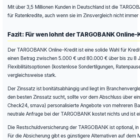
Mit über 3,5 Millionen Kunden in Deutschland ist die TARGO
für Ratenkredite, auch wenn sie im Zinsvergleich nicht immer 
Fazit: Für wen lohnt der TARGOBANK Online-K
Der TARGOBANK Online-Kredit ist eine solide Wahl für Kredit
einen Betrag zwischen 5.000 € und 80.000 € über bis zu 8 J
Flexibilitätsoptionen (kostenlose Sondertilgungen, Ratenpaus
vergleichsweise stark.
Der Zinssatz ist bonitätsabhängig und liegt im Branchenvergle
den besten Zinssatz sucht, sollte vor dem Abschluss über ein
Check24, smava) personalisierte Angebote von mehreren Ba
neutrale Anfrage bei der TARGOBANK kostet nichts und ist e
Die Restschuldversicherung der TARGOBANK ist optional, in d
Für die Absicherung gibt es günstigere Alternativen auf dem 