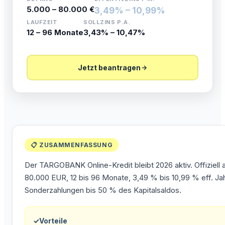
5.000 – 80.000 €
3,49% – 10,99%
LAUFZEIT
SOLLZINS P.A.
12 – 96 Monate
3,43% – 10,47%
Jetzt beantragen
📋 ZUSAMMENFASSUNG
Der TARGOBANK Online-Kredit bleibt 2026 aktiv. Offiziell
80.000 EUR, 12 bis 96 Monate, 3,49 % bis 10,99 % eff. Ja
Sonderzahlungen bis 50 % des Kapitalsaldos.
✓
Vorteile