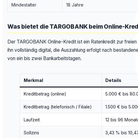
Mindestalter
18 Jahre
Was bietet die TARGOBANK beim Online-Kred
Der TARGOBANK Online-Kredit ist ein Ratenkredit zur freie
ihn vollständig digital, die Auszahlung erfolgt nach bestanden
von ein bis zwei Bankarbeitstagen.
Merkmal
Details
Kreditbetrag (online)
5.000 € bis 80.
Kreditbetrag (telefonisch / Filiale)
1.500 € bis 5.0
Laufzeit
12 bis 96 Monat
Sollzins
3,43 % bis 10,47