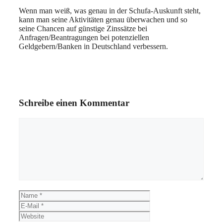
Wenn man weiß, was genau in der Schufa-Auskunft steht,
kann man seine Aktivitäten genau überwachen und so
seine Chancen auf günstige Zinssätze bei
Anfragen/Beantragungen bei potenziellen
Geldgebern/Banken in Deutschland verbessern.
Schreibe einen Kommentar
Kommentar
Name
E-
Mail
Website