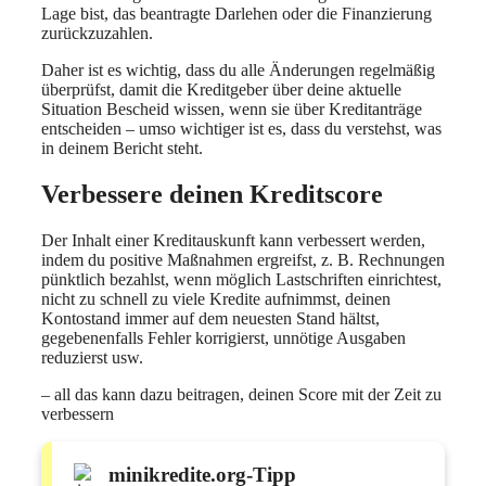
Lage bist, das beantragte Darlehen oder die Finanzierung
zurückzuzahlen.
Daher ist es wichtig, dass du alle Änderungen regelmäßig
überprüfst, damit die Kreditgeber über deine aktuelle
Situation Bescheid wissen, wenn sie über Kreditanträge
entscheiden – umso wichtiger ist es, dass du verstehst, was
in deinem Bericht steht.
Verbessere deinen Kreditscore
Der Inhalt einer Kreditauskunft kann verbessert werden,
indem du positive Maßnahmen ergreifst, z. B. Rechnungen
pünktlich bezahlst, wenn möglich Lastschriften einrichtest,
nicht zu schnell zu viele Kredite aufnimmst, deinen
Kontostand immer auf dem neuesten Stand hältst,
gegebenenfalls Fehler korrigierst, unnötige Ausgaben
reduzierst usw.
– all das kann dazu beitragen, deinen Score mit der Zeit zu
verbessern
minikredite.org-Tipp